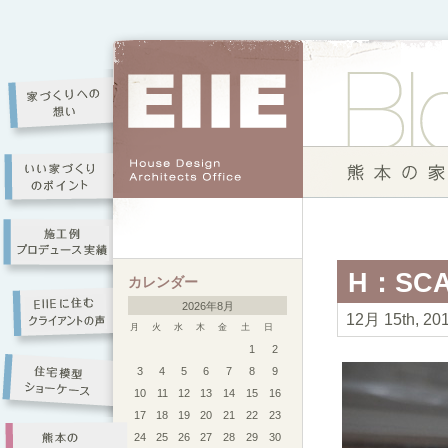
H：SC
カレンダー
2026年8月
12月 15th, 20
月
火
水
木
金
土
日
1
2
3
4
5
6
7
8
9
10
11
12
13
14
15
16
17
18
19
20
21
22
23
24
25
26
27
28
29
30