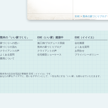
EIIE
>
熊本の家づくりブログ
熊本の「いい家づくり」
EIIE（いい家）建築中
EIIE（イイイエ）
家づくりへの想い
施工例/プロデュース実績
会社概要
家づくりの流れ
熊本の家づくりブログ
よくある質問
クライアントの声
クライアントの声
お問合せ
よくある質問
住宅模型ショーケース
プライバシーポリシー
費用について
熊本市の注文住宅設計事務所 EIIE（イイイエ）です。
あなたの夢をアイデアに、想いをデザインにして、一生を共にする「いい家」を創らせていただきます。