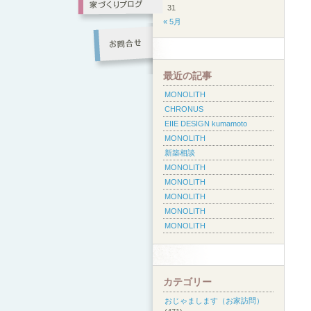
31
« 5月
最近の記事
MONOLITH
CHRONUS
EIIE DESIGN kumamoto
MONOLITH
新築相談
MONOLITH
MONOLITH
MONOLITH
MONOLITH
MONOLITH
カテゴリー
おじゃまします（お家訪問）