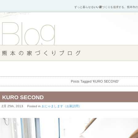
ずっと暮らせる
いい家
づくりを追求する、熊本市の
Posts Tagged ‘KURO SECOND’
KURO SECOND
2月 25th, 2013 Posted in
おじゃまします（お家訪問）