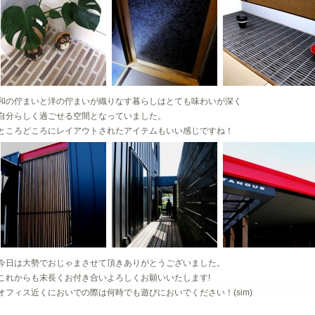
和の佇まいと洋の佇まいが織りなす暮らしはとても味わいが深く
自分らしく過ごせる空間となっていました。
ところどころにレイアウトされたアイテムもいい感じですね！
今日は大勢でおじゃまさせて頂きありがとうございました。
これからも末長くお付き合いよろしくお願いいたします!
オフィス近くにおいでの際は何時でも遊びにおいでください！(sim)