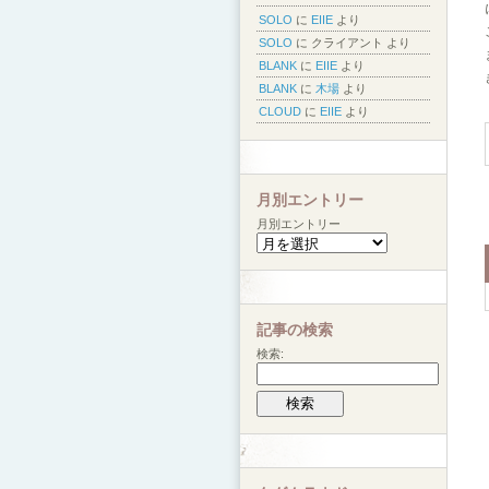
SOLO
に
EIIE
より
SOLO
に
クライアント
より
BLANK
に
EIIE
より
BLANK
に
木場
より
CLOUD
に
EIIE
より
月別エントリー
月別エントリー
記事の検索
検索: