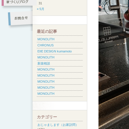
31
« 5月
最近の記事
MONOLITH
CHRONUS
EIIE DESIGN kumamoto
MONOLITH
新築相談
MONOLITH
MONOLITH
MONOLITH
MONOLITH
MONOLITH
カテゴリー
おじゃまします（お家訪問）