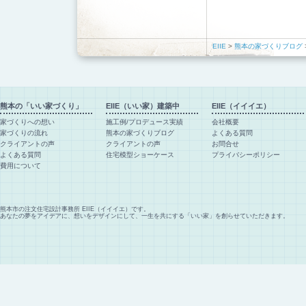
EIIE
>
熊本の家づくりブログ
熊本の「いい家づくり」
EIIE（いい家）建築中
EIIE（イイイエ）
家づくりへの想い
施工例/プロデュース実績
会社概要
家づくりの流れ
熊本の家づくりブログ
よくある質問
クライアントの声
クライアントの声
お問合せ
よくある質問
住宅模型ショーケース
プライバシーポリシー
費用について
熊本市の注文住宅設計事務所 EIIE（イイイエ）です。
あなたの夢をアイデアに、想いをデザインにして、一生を共にする「いい家」を創らせていただきます。