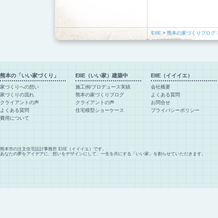
EIIE
>
熊本の家づくりブログ
熊本の「いい家づくり」
EIIE（いい家）建築中
EIIE（イイイエ）
家づくりへの想い
施工例/プロデュース実績
会社概要
家づくりの流れ
熊本の家づくりブログ
よくある質問
クライアントの声
クライアントの声
お問合せ
よくある質問
住宅模型ショーケース
プライバシーポリシー
費用について
熊本市の注文住宅設計事務所 EIIE（イイイエ）です。
あなたの夢をアイデアに、想いをデザインにして、一生を共にする「いい家」を創らせていただきます。