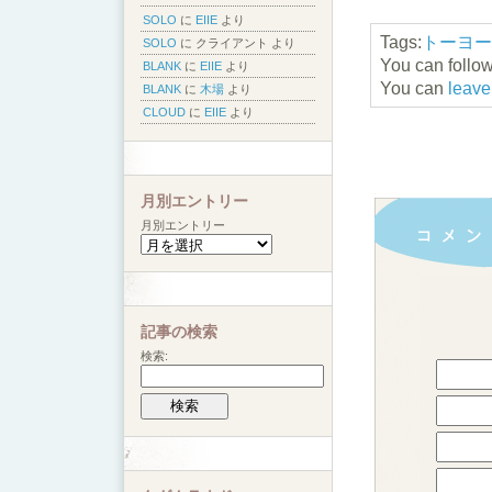
SOLO
に
EIIE
より
Tags:
トーヨー
SOLO
に
クライアント
より
You can follow
BLANK
に
EIIE
より
You can
leave
BLANK
に
木場
より
CLOUD
に
EIIE
より
月別エントリー
月別エントリー
記事の検索
検索: