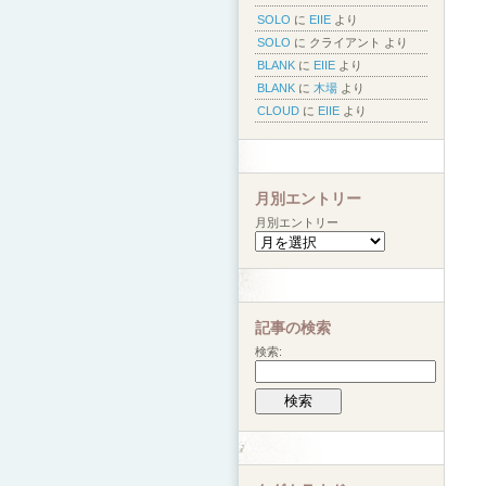
SOLO
に
EIIE
より
SOLO
に
クライアント
より
BLANK
に
EIIE
より
BLANK
に
木場
より
CLOUD
に
EIIE
より
月別エントリー
月別エントリー
記事の検索
検索: