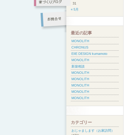
31
« 5月
最近の記事
MONOLITH
CHRONUS
EIIE DESIGN kumamoto
MONOLITH
新築相談
MONOLITH
MONOLITH
MONOLITH
MONOLITH
MONOLITH
カテゴリー
おじゃまします（お家訪問）