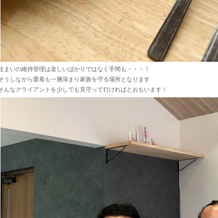
住まいの維持管理は楽しいばかりではなく手間も・・・！
そうしながら愛着も一層深まり家族を守る場所となります
そんなクライアントを少しでも見守って行ければとおもいます！