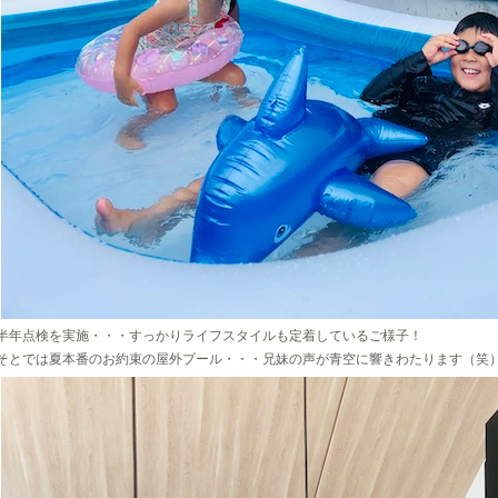
半年点検を実施・・・すっかりライフスタイルも定着しているご様子！
そとでは夏本番のお約束の屋外プール・・・兄妹の声が青空に響きわたります（笑