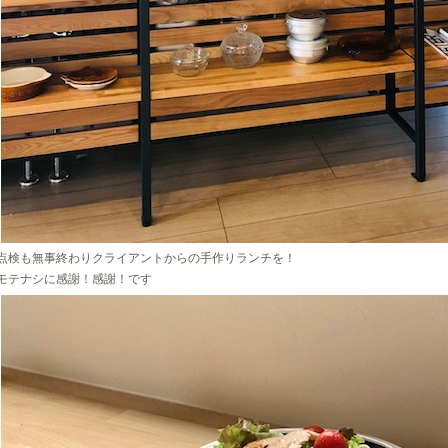
点検も無事終わりクライアントからの手作りランチを！
モテナシに感謝！感謝！です