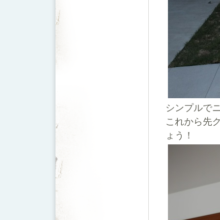
シンプルで
これから先
ょう！