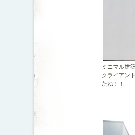
ミニマル建
クライアン
たね！！