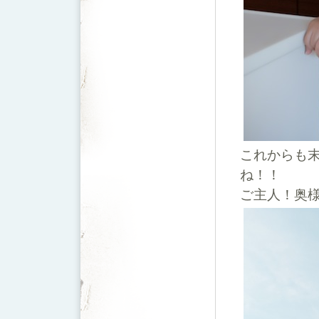
これからも末
ね！！
ご主人！奥