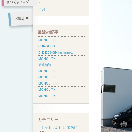
31
« 5月
最近の記事
MONOLITH
CHRONUS
EIIE DESIGN kumamoto
MONOLITH
新築相談
MONOLITH
MONOLITH
MONOLITH
MONOLITH
MONOLITH
カテゴリー
おじゃまします（お家訪問）