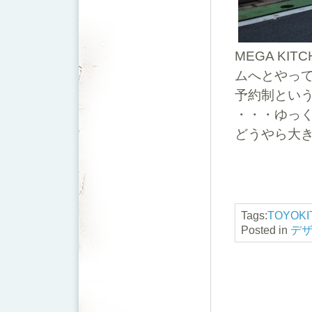
MEGA K
ムへとやっ
予約制とい
・・・ゆっ
どうやら大き
Tags:
TOYOKI
Posted in
デ