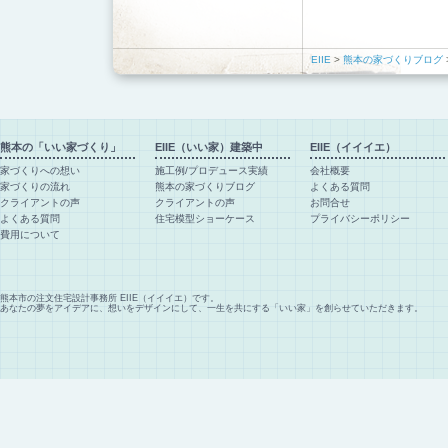
EIIE
>
熊本の家づくりブログ
熊本の「いい家づくり」
EIIE（いい家）建築中
EIIE（イイイエ）
家づくりへの想い
施工例/プロデュース実績
会社概要
家づくりの流れ
熊本の家づくりブログ
よくある質問
クライアントの声
クライアントの声
お問合せ
よくある質問
住宅模型ショーケース
プライバシーポリシー
費用について
熊本市の注文住宅設計事務所 EIIE（イイイエ）です。
あなたの夢をアイデアに、想いをデザインにして、一生を共にする「いい家」を創らせていただきます。