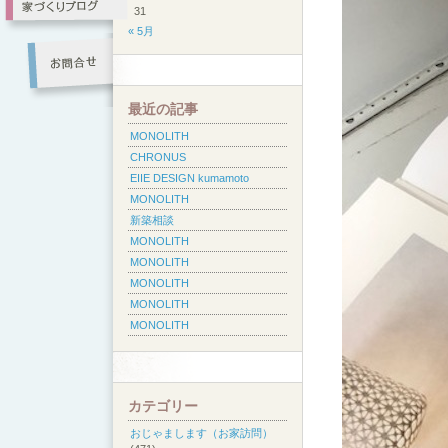
31
« 5月
最近の記事
MONOLITH
CHRONUS
EIIE DESIGN kumamoto
MONOLITH
新築相談
MONOLITH
MONOLITH
MONOLITH
MONOLITH
MONOLITH
カテゴリー
おじゃまします（お家訪問）